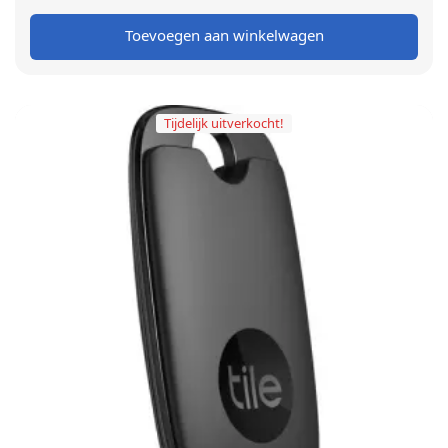
€ 199,00.
€ 149,00.
Toevoegen aan winkelwagen
Tijdelijk uitverkocht!