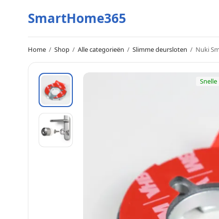
SmartHome365
Home
/
Shop
/
Alle categorieën
/
Slimme deursloten
/
Nuki Sma
Snelle