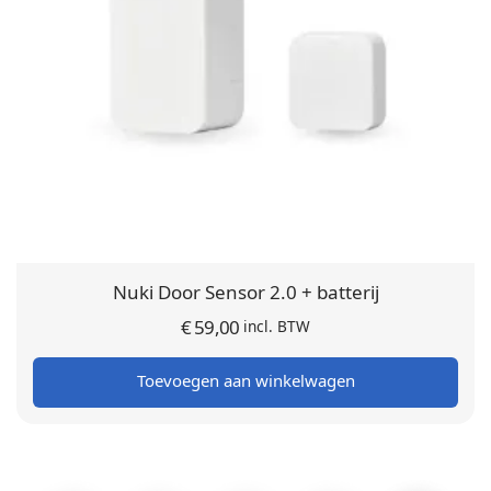
Nuki Door Sensor 2.0 + batterij
€
59,00
incl. BTW
Toevoegen aan winkelwagen