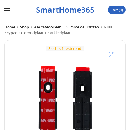
SmartHome365
Cart
0
Home
/
Shop
/
Alle categorieën
/
Slimme deursloten
/
Nuki
Keypad 2.0 grondplaat + 3M kleefplaat
Slechts 1 resterend