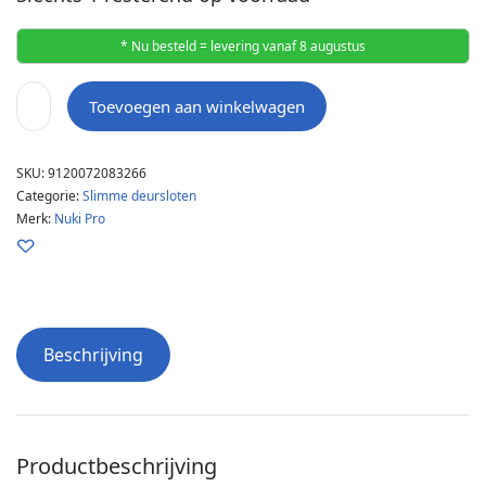
* Nu besteld = levering vanaf 8 augustus
Toevoegen aan winkelwagen
SKU:
9120072083266
Categorie:
Slimme deursloten
Merk:
Nuki Pro
Beschrijving
Productbeschrijving