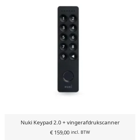
Nuki Keypad 2.0 + vingerafdrukscanner
€
159,00
incl. BTW