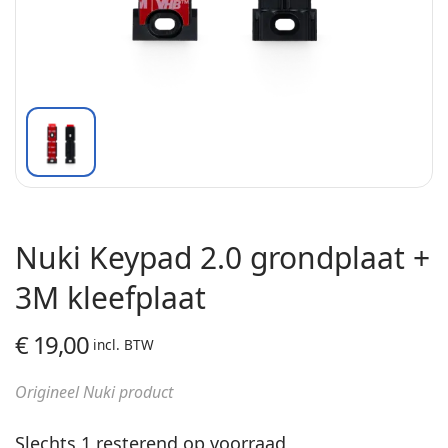
Nuki Keypad 2.0 grondplaat +
3M kleefplaat
€
19,00
incl. BTW
Origineel Nuki product
Slechts 1 resterend op voorraad