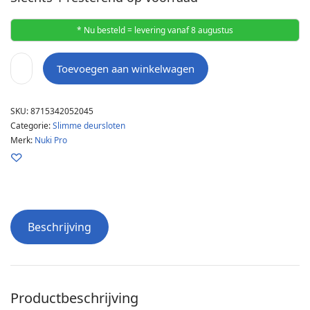
* Nu besteld = levering vanaf 8 augustus
Toevoegen aan winkelwagen
SKU:
8715342052045
Categorie:
Slimme deursloten
Merk:
Nuki Pro
Beschrijving
Productbeschrijving