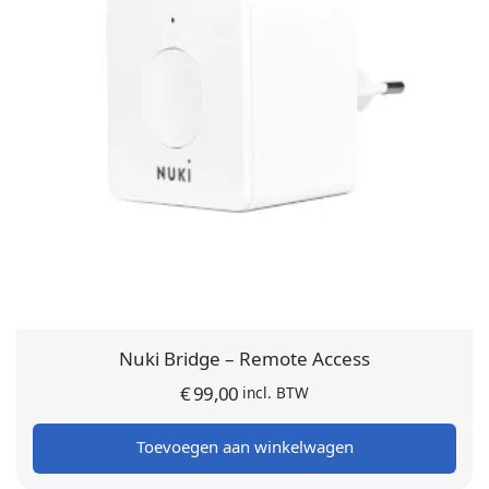
Nuki Bridge – Remote Access
€
99,00
incl. BTW
Toevoegen aan winkelwagen