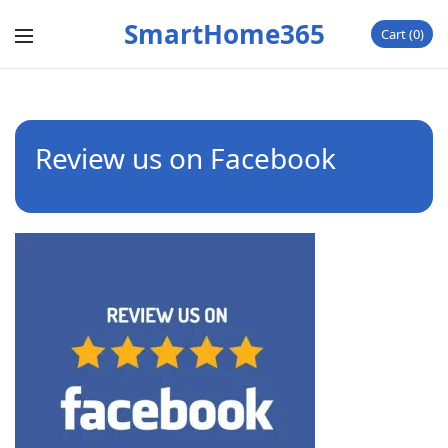
SmartHome365
Cart
0
Review us on Facebook