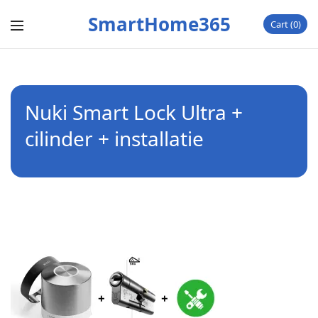
SmartHome365
Cart
0
Nuki Smart Lock Ultra +
cilinder + installatie