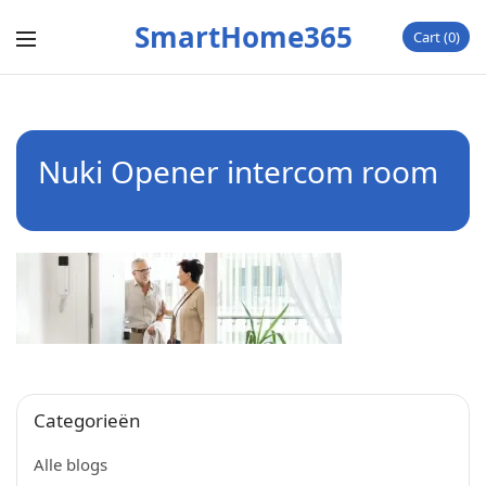
SmartHome365
Cart
0
Nuki Opener intercom room
Categorieën
Alle blogs