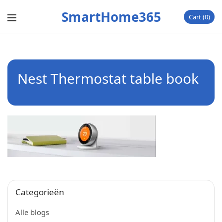
SmartHome365
Cart
0
Nest Thermostat table book
Categorieën
Alle blogs