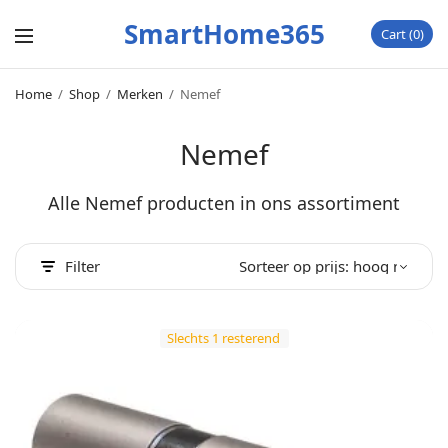
SmartHome365
Cart
0
Home
/
Shop
/
Merken
/
Nemef
Nemef
Alle Nemef producten in ons assortiment
Filter
Slechts 1 resterend