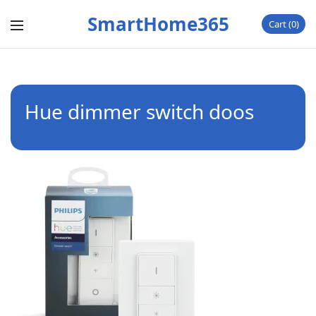
SmartHome365
Cart
0
Hue dimmer switch doos