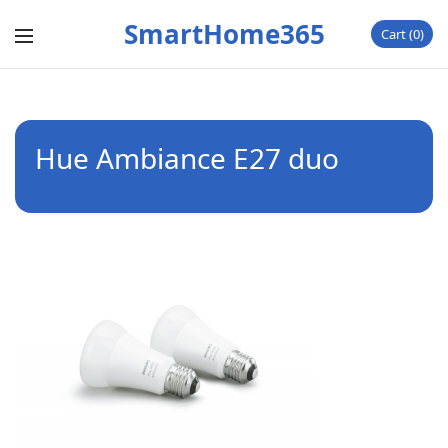
SmartHome365
Cart
0
Hue Ambiance E27 duo