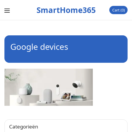
SmartHome365
Cart
0
Google devices
Categorieën