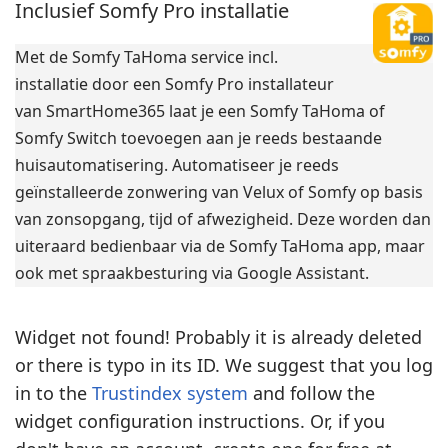
Inclusief Somfy Pro installatie
Met de Somfy TaHoma service incl.
installatie door een Somfy Pro installateur
van SmartHome365 laat je een Somfy TaHoma of
Somfy Switch toevoegen aan je reeds bestaande
huisautomatisering. Automatiseer je reeds
geïnstalleerde zonwering van Velux of Somfy op basis
van zonsopgang, tijd of afwezigheid. Deze worden dan
uiteraard bedienbaar via de Somfy TaHoma app, maar
ook met spraakbesturing via Google Assistant.
Widget not found! Probably it is already deleted
or there is typo in its ID. We suggest that you log
in to the
Trustindex system
and follow the
widget configuration instructions. Or, if you