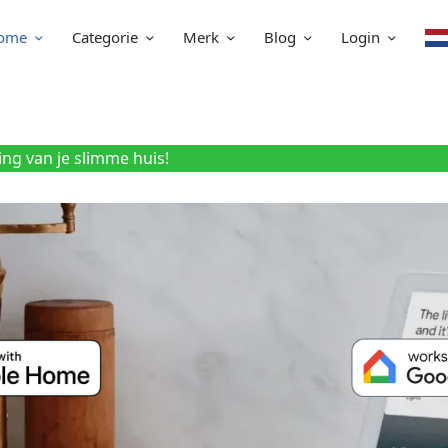
ome
Categorie
Merk
Blog
Login
ing van je slimme huis!