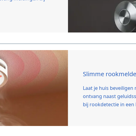
Slimme rookmelde
Laat je huis beveilige
ontvang naast geluidss
bij rookdetectie in een