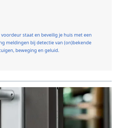
de voordeur staat en beveilig je huis met een
ng meldingen bij detectie van (on)bekende
tuigen, beweging en geluid.