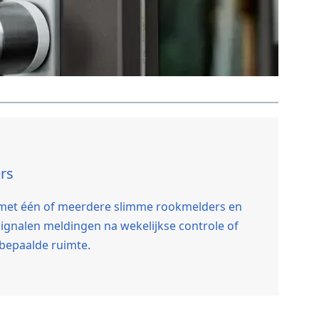
rs
n met één of meerdere slimme rookmelders en
ignalen meldingen na wekelijkse controle of
 bepaalde ruimte.