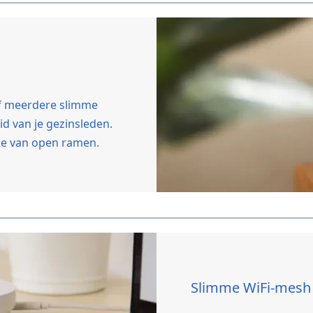
f meerdere slimme
d van je gezinsleden.
ie van open ramen.
Slimme WiFi-mesh