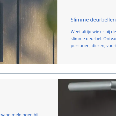
Slimme deurbellen
Weet altijd wie er bij 
slimme deurbel. Ontva
personen, dieren, voer
tvang meldingen bij