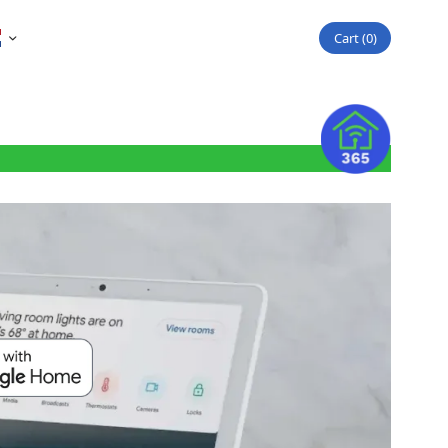
Cart
0