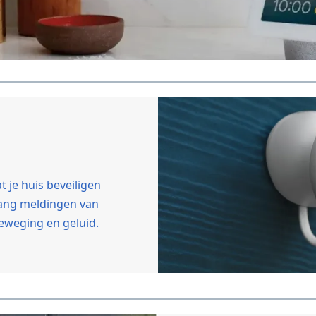
at je huis beveiligen
ang meldingen van
eweging en geluid.